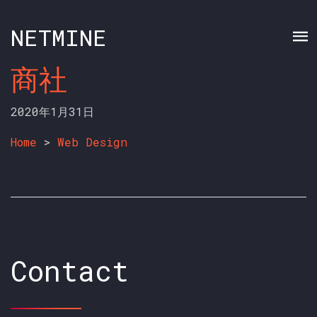
NETMINE
商社
2020年1月31日
Home
>
Web Design
Contact