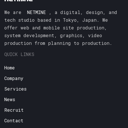
We are
NETMINE
, a digital, design, and
tech studio based in Tokyo, Japan. We
offer web and mobile site production,
system development, graphics, video
production from planning to production.
QUICK LINKS
Home
Company
Services
News
Recruit
Contact