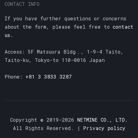
CONTACT INFO
If you have further questions or concerns
about the form, please feel free to
contact
us.
Access: 5F Matsuura Bldg．, 1-9-4 Taito,
Taito-ku, Tokyo-to 110-0016 Japan
Phone:
+81 3 3833 3287
Copyright ©
2019-2026
NETMINE CO., LTD.
All Rights Reserved. |
Privacy policy